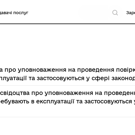
авачі послуг
Зар
а про уповноваження на проведення повірк
луатації та застосовуються у сфері законо
 свідоцтва про уповноваження на проведенн
ребувають в експлуатації та застосовуються