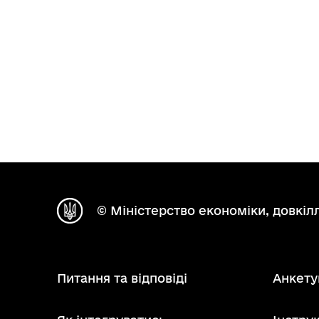
© Міністерство економіки, довкілл
Питання та відповіді
Анкету