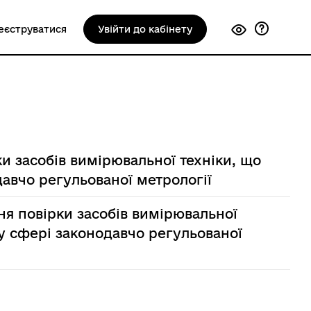
еєструватися
Увійти до кабінету
и засобів вимірювальної техніки, що
давчо регульованої метрології
я повірки засобів вимірювальної
 у сфері законодавчо регульованої