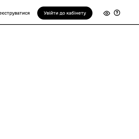
еєструватися
Увійти до кабінету