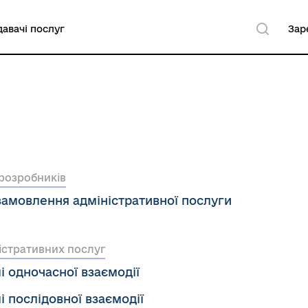
авачі послуг
Зар
 розробників
замовлення адміністративної послуги
ністративних послуг
 одночасної взаємодії
 послідовної взаємодії