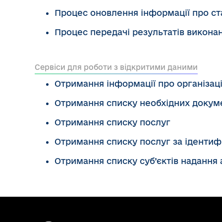
Процес оновлення інформації про ст
Процес передачі результатів викона
Сервіси для роботи з відкритими даними
Отримання інформації про організац
Отримання списку необхідних докуме
Отримання списку послуг
Отримання списку послуг за ідентифі
Отримання списку суб’єктів надання 