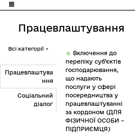
Працевлаштування
Всі категорії
Включення до
переліку суб’єктів
господарювання,
Працевлаштува
що надають
ння
послуги у сфері
посередництва у
Соціальний
працевлаштуванні
діалог
за кордоном (ДЛЯ
ФІЗИЧНОЇ ОСОБИ –
ПІДПРИЄМЦЯ)