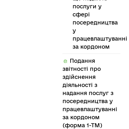
послуги у
сфері
посередництва
у
працевлаштуванні
за кордоном
Подання
звітності про
здійснення
діяльності з
надання послуг з
посередництва у
працевлаштуванні
за кордоном
(форма 1-ТМ)