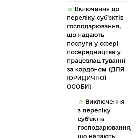
Включення до
переліку суб’єктів
господарювання,
що надають
послуги у сфері
посередництва у
працевлаштуванні
за кордоном (ДЛЯ
ЮРИДИЧНОЇ
ОСОБИ)
Виключення
з переліку
суб’єктів
господарювання,
що надають