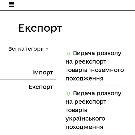
Експорт
Всі категорії
Видача дозволу
на реекспорт
товарів іноземного
Імпорт
походження
Експорт
Видача дозволу
на реекспорт
товарів
українського
походження